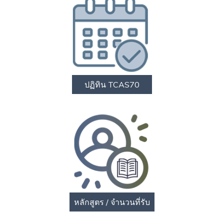
ปฏิทิน TCAS70
หลักสูตร / จำนวนที่รับ