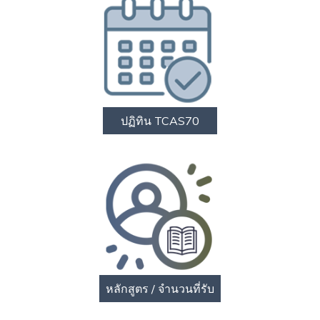
ปฏิทิน TCAS70
หลักสูตร / จำนวนที่รับ